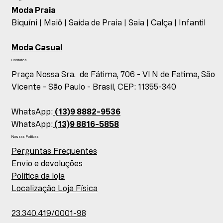
Moda Praia
Biquíni |
Maiô |
Saída de Praia |
Saia |
Calça |
Infantil
Moda Casual
Contatos
Praça Nossa Sra. de Fátima, 706 - Vl N de Fatima, São
Vicente - São Paulo - Brasil, CEP: 11355-340
WhatsApp:
(13)9 8882-9536
WhatsApp:
(13)9 8816-5858
Nossas Políticas
Perguntas Frequentes
Envio e devoluções
Política da loja
Localização Loja Física
23.340.419/0001-98