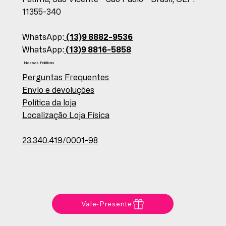
11355-340
WhatsApp:
(13)9 8882-9536
WhatsApp:
(13)9 8816-5858
Nossas Políticas
Perguntas Frequentes
Envio e devoluções
Política da loja
Localização Loja Física
23.340.419/0001-98
Vale-Presente