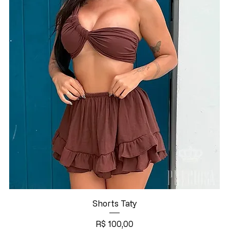
Shorts Taty
Preço
R$ 100,00