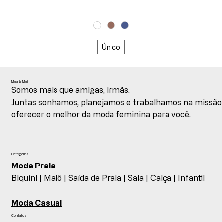
Único
Mara & Mari
Somos mais que amigas, irmãs.
Juntas sonhamos, planejamos e trabalhamos na missão
oferecer o melhor da moda feminina para você.
Categorias
Moda Praia
Biquíni |
Maiô |
Saída de Praia |
Saia |
Calça |
Infantil
Moda Casual
Contatos