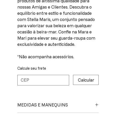
produtos de altíssima qualidade para
nossas Amigas e Clientes. Descubra o
equilíbrio entre estilo e funcionalidade
com Stella Maris, um conjunto pensado
para valorizar sua beleza em qualquer
ocasião à beira-mar. Confie na Mara e
Mari para elevar seu guarda-roupa com
exclusividade e autenticidade.
*Não acompanha acessórios.
Calcule seu frete
Calcular
MEDIDAS E MANEQUINS
Medida P
veste manequins de 36 a 38