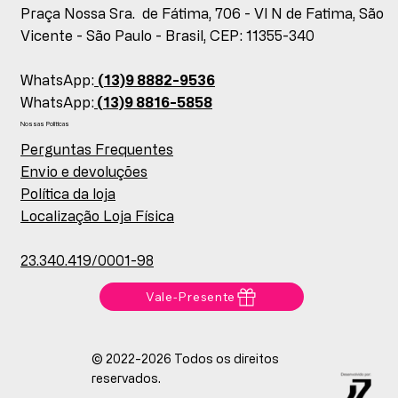
Praça Nossa Sra. de Fátima, 706 - Vl N de Fatima, São
Vicente - São Paulo - Brasil, CEP: 11355-340
WhatsApp:
(13)9 8882-9536
WhatsApp:
(13)9 8816-5858
Nossas Políticas
Perguntas Frequentes
Envio e devoluções
Política da loja
Localização Loja Física
23.340.419/0001-98
Vale-Presente
© 2022-2026 Todos os direitos
reservados.