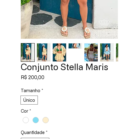
Conjunto Stella Maris
Preço
R$ 200,00
Tamanho
*
Único
Cor
*
Quantidade
*