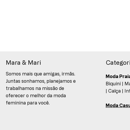
Mara & Mari
Categor
Somos mais que amigas, irmãs.
Moda Prai
Juntas sonhamos, planejamos e
Biquíni |
Ma
trabalhamos na missão de
|
Calça |
In
oferecer o melhor da moda
feminina para você.
Moda Casu