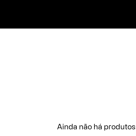
Mara e Mari -
A
Preciosa
Ainda não há produtos