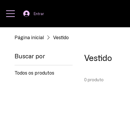
Entrar
Página inicial
Vestido
Buscar por
Vestido
Todos os produtos
0 produto