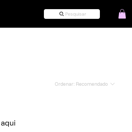
Pesquisar
Ordenar:
Recomendado
 aqui