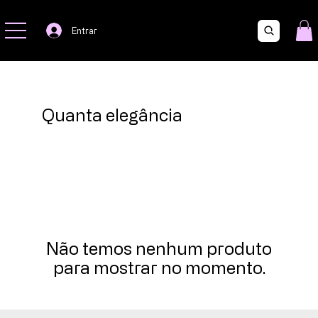
Mara e Mari -
A Preciosa
Entrar
Quanta elegância
Não temos nenhum produto
para mostrar no momento.