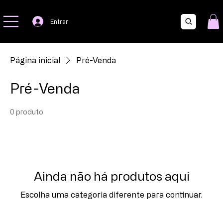
Mara e Mari -
A Preciosa
Entrar
Página inicial
Pré-Venda
Pré-Venda
0 produto
Ainda não há produtos aqui
Escolha uma categoria diferente para continuar.